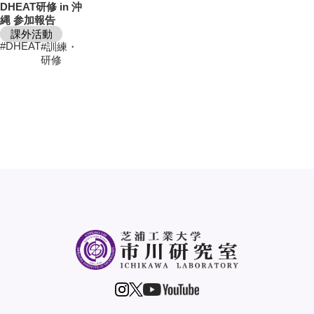
DHEAT研修 in 沖
縄 参加報告
課外活動
#DHEAT
#訓練・
研修