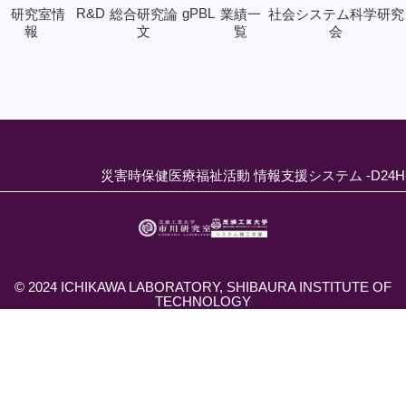
R&D
gPBL
研究室情
総合研究論
業績一
社会システム科学研究
報
文
覧
会
災害時保健医療福祉活動 情報支援システム -D24H
© 2024 ICHIKAWA LABORATORY, SHIBAURA INSTITUTE OF
TECHNOLOGY