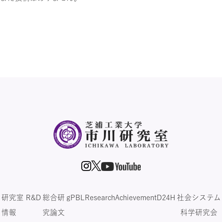
研究室
R&D
総合研
gPBL
Research
Achievement
D24H
社会システム
情報
究論文
科学研究会