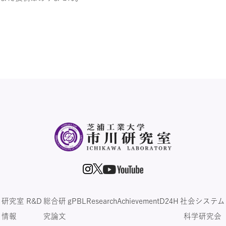
研究室
R&D
総合研
gPBL
Research
Achievement
D24H
社会システム
情報
究論文
科学研究会