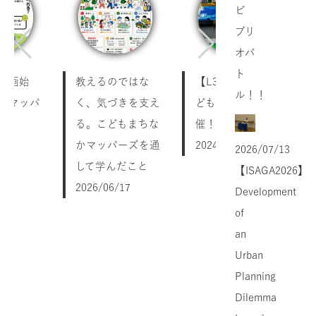
ビ
ブリ
オバ
ト
r.企画始
教えるのではな
【L3S Jr.】第2回こ
ル！！
もマッパ
く、気づきを支え
どもマッパーズ開
！
る。こどもまちな
催！
/14
かマッパーズを通
2024/06/24
2026/07/13
して学んだこと
【ISAGA2026】
2026/06/17
Development
of
an
Urban
Planning
Dilemma