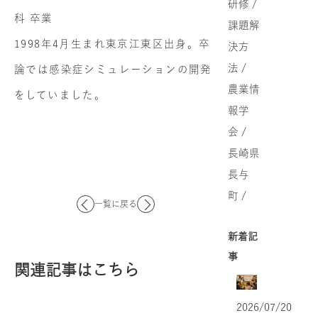
研修 /
科 卒業
課題解
1998年4月生まれ東京江東区出身。卒
決方
法 /
論では感染症シミュレーションの開発
農業情
をしていました。
報学
会 /
長崎県
長与
町 /
一覧に戻る
新着記
事
関連記事はこちら
2026/07/20